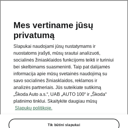
Mes vertiname jūsų
privatumą
Slapukai naudojami jūsų nustatymams ir
nuostatoms įrašyti, mūsų srautui analizuoti,
socialinės žiniasklaidos funkcijoms teikti ir turiniui
bei skelbimams suasmeninti. Taip pat dalijamės
informacija apie mūsų svetainės naudojimą su
savo socialinės žiniasklaidos, reklamos ir
analizės partneriais. Jūs suteikiate sutikimą
„Škoda Auto a.s.“, UAB „AUTO 100“ ir „Škoda“
platinimo tinklui. Skaitykite daugiau mūsų
Slapukų politikoje.
Tik būtini slapukai