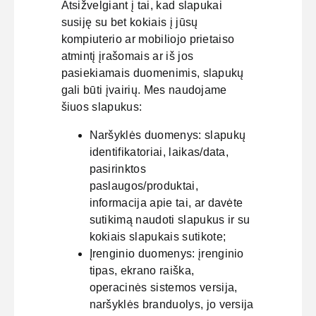
Atsižvelgiant į tai, kad slapukai
susiję su bet kokiais į jūsų
kompiuterio ar mobiliojo prietaiso
atmintį įrašomais ar iš jos
pasiekiamais duomenimis, slapukų
gali būti įvairių. Mes naudojame
šiuos slapukus:
Naršyklės duomenys: slapukų
identifikatoriai, laikas/data,
pasirinktos
paslaugos/produktai,
informacija apie tai, ar davėte
sutikimą naudoti slapukus ir su
kokiais slapukais sutikote;
Įrenginio duomenys: įrenginio
tipas, ekrano raiška,
operacinės sistemos versija,
naršyklės branduolys, jo versija