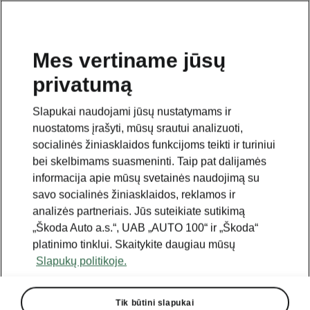
Mes vertiname jūsų
privatumą
Slapukai naudojami jūsų nustatymams ir
nuostatoms įrašyti, mūsų srautui analizuoti,
socialinės žiniasklaidos funkcijoms teikti ir turiniui
bei skelbimams suasmeninti. Taip pat dalijamės
informacija apie mūsų svetainės naudojimą su
savo socialinės žiniasklaidos, reklamos ir
analizės partneriais. Jūs suteikiate sutikimą
„Škoda Auto a.s.“, UAB „AUTO 100“ ir „Škoda“
platinimo tinklui. Skaitykite daugiau mūsų
Slapukų politikoje.
Tik būtini slapukai