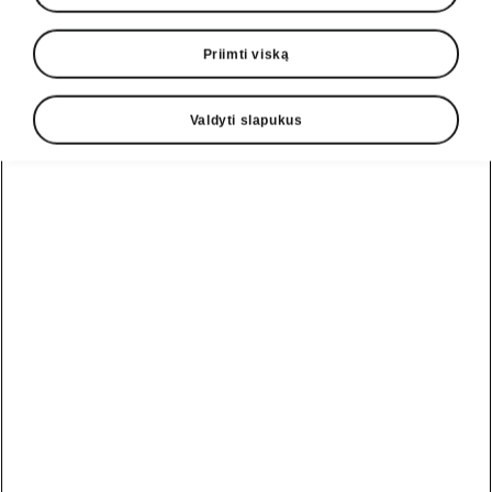
Priimti viską
Valdyti slapukus