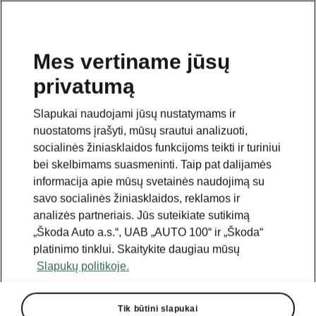
Mes vertiname jūsų
privatumą
Slapukai naudojami jūsų nustatymams ir
nuostatoms įrašyti, mūsų srautui analizuoti,
socialinės žiniasklaidos funkcijoms teikti ir turiniui
bei skelbimams suasmeninti. Taip pat dalijamės
informacija apie mūsų svetainės naudojimą su
savo socialinės žiniasklaidos, reklamos ir
analizės partneriais. Jūs suteikiate sutikimą
„Škoda Auto a.s.“, UAB „AUTO 100“ ir „Škoda“
platinimo tinklui. Skaitykite daugiau mūsų
Slapukų politikoje.
Tik būtini slapukai