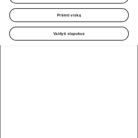
Priimti viską
Valdyti slapukus