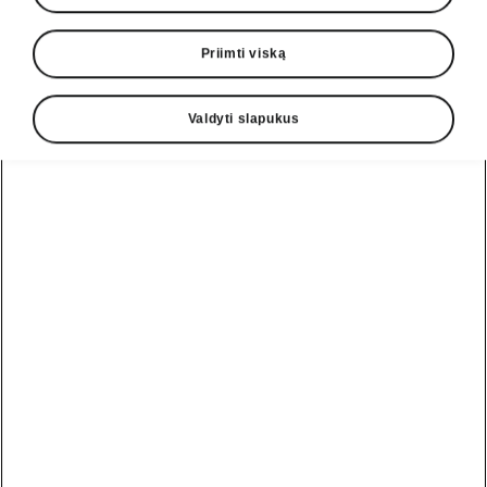
Priimti viską
Valdyti slapukus