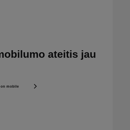
obilumo ateitis jau
 on mobile