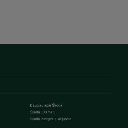
Daugiau apie Škoda
Škoda 130 metų
Škoda istorijos laiko juosta