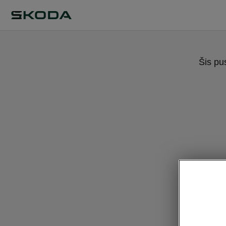
Šis pu