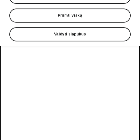
Priimti viską
Valdyti slapukus