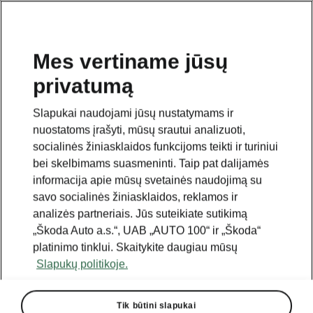
Mes vertiname jūsų
privatumą
Slapukai naudojami jūsų nustatymams ir
nuostatoms įrašyti, mūsų srautui analizuoti,
socialinės žiniasklaidos funkcijoms teikti ir turiniui
bei skelbimams suasmeninti. Taip pat dalijamės
informacija apie mūsų svetainės naudojimą su
savo socialinės žiniasklaidos, reklamos ir
analizės partneriais. Jūs suteikiate sutikimą
„Škoda Auto a.s.“, UAB „AUTO 100“ ir „Škoda“
platinimo tinklui. Skaitykite daugiau mūsų
Slapukų politikoje.
Tik būtini slapukai