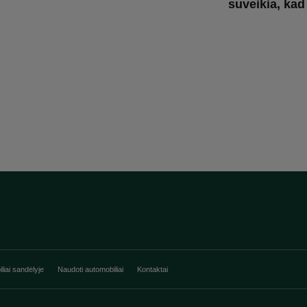
suveikia, kad
liai sandėlyje
Naudoti automobiliai
Kontaktai