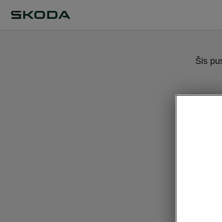
Šis pu