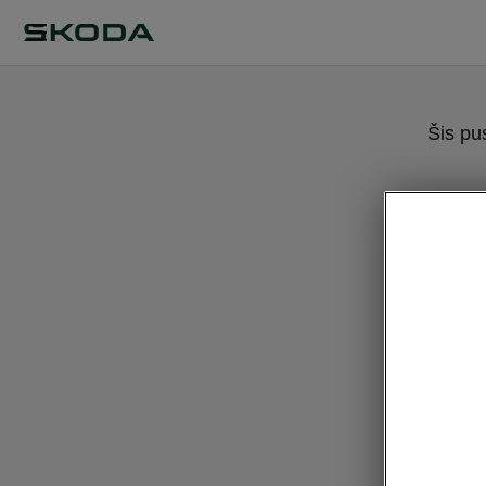
Šis pu