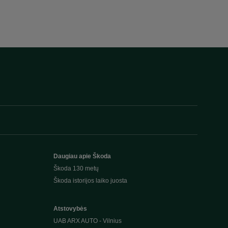
Daugiau apie Škoda
Škoda 130 metų
Škoda istorijos laiko juosta
Atstovybės
UAB ARX AUTO - Vilnius