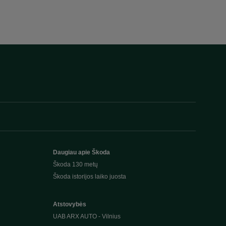
Daugiau apie Škoda
Škoda 130 metų
Škoda istorijos laiko juosta
Atstovybės
UAB ARX AUTO - Vilnius