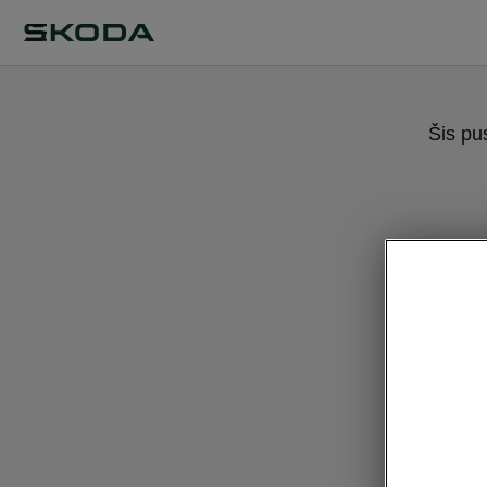
Šis pu