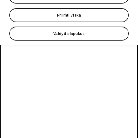
Priimti viską
Valdyti slapukus