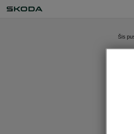
Šis pu