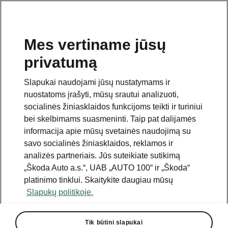
Mes vertiname jūsų
privatumą
Šis puslapis yra papildomas pradinio puslapio polapis.
Norėdami grįžti atgal, spustelėkite mygtuką.
Slapukai naudojami jūsų nustatymams ir
nuostatoms įrašyti, mūsų srautui analizuoti,
Grįžti į pradinį puslapį
socialinės žiniasklaidos funkcijoms teikti ir turiniui
bei skelbimams suasmeninti. Taip pat dalijamės
informacija apie mūsų svetainės naudojimą su
savo socialinės žiniasklaidos, reklamos ir
analizės partneriais. Jūs suteikiate sutikimą
„Škoda Auto a.s.“, UAB „AUTO 100“ ir „Škoda“
platinimo tinklui. Skaitykite daugiau mūsų
Slapukų politikoje.
Tik būtini slapukai