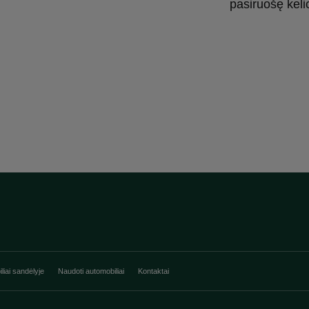
pasiruošę keli
liai sandėlyje
Naudoti automobiliai
Kontaktai