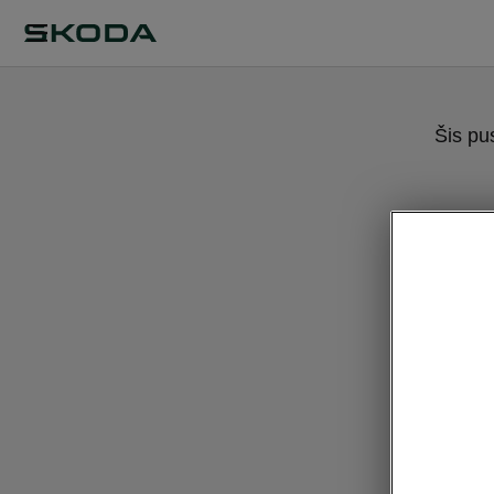
Šis pu