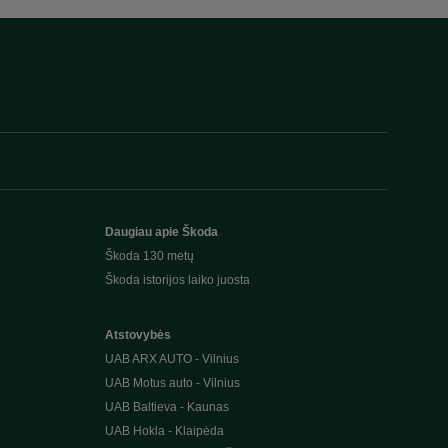
Daugiau apie Škoda
Škoda 130 metų
Škoda istorijos laiko juosta
Atstovybės
UAB ARX AUTO - Vilnius
UAB Motus auto - Vilnius
UAB Baltieva - Kaunas
UAB Hokla - Klaipėda