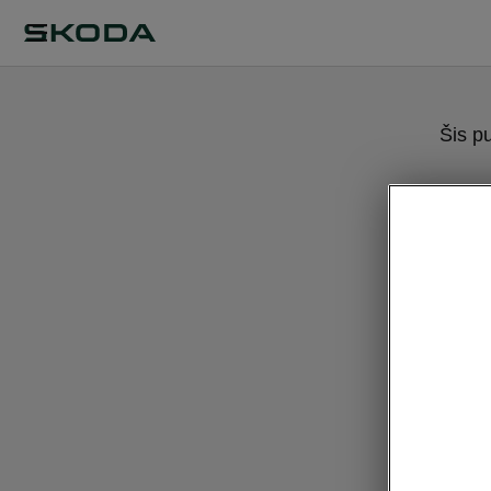
Šis p