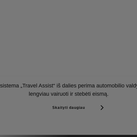
sistema „Travel Assist“ iš dalies perima automobilio val
lengviau vairuoti ir stebėti eismą.
Skaityti daugiau