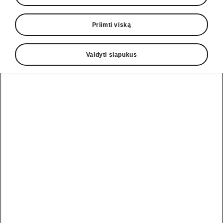
Priimti viską
Valdyti slapukus