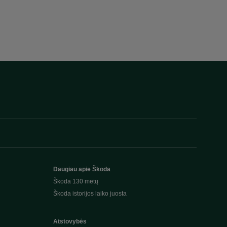
Daugiau apie Škoda
Škoda 130 metų
Škoda istorijos laiko juosta
Atstovybės