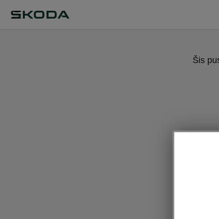
Šis pu