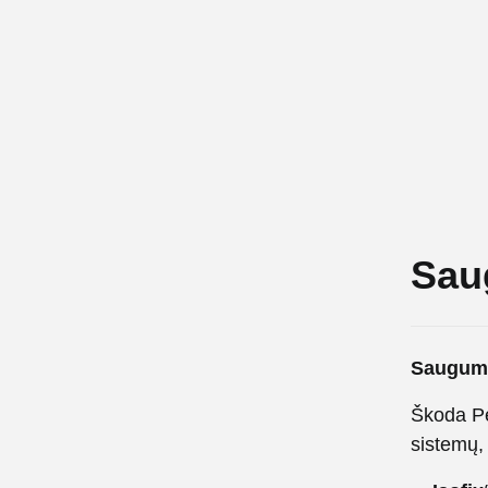
Sau
Saugum
Škoda Pe
sistemų, 