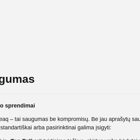
gumas
o sprendimai
aq – tai saugumas be kompromisų. Be jau aprašytų sa
standartiškai arba pasirinktinai galima įsigyti: