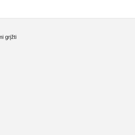
 grįžti