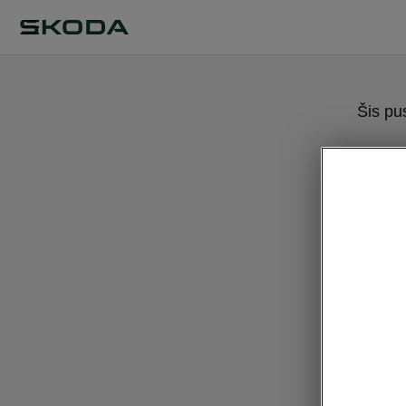
Šis pu