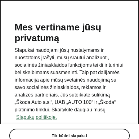
Mes vertiname jūsų
privatumą
Šis puslapis yra papildomas pradinio puslapio polapis.
Norėdami grįžti atgal, spustelėkite mygtuką.
Slapukai naudojami jūsų nustatymams ir
nuostatoms įrašyti, mūsų srautui analizuoti,
Grįžti į pradinį puslapį
socialinės žiniasklaidos funkcijoms teikti ir turiniui
bei skelbimams suasmeninti. Taip pat dalijamės
informacija apie mūsų svetainės naudojimą su
savo socialinės žiniasklaidos, reklamos ir
analizės partneriais. Jūs suteikiate sutikimą
„Škoda Auto a.s.“, UAB „AUTO 100“ ir „Škoda“
platinimo tinklui. Skaitykite daugiau mūsų
Slapukų politikoje.
Tik būtini slapukai