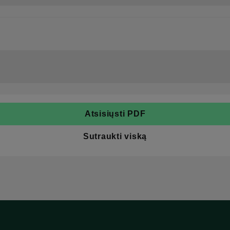
Atsisiųsti PDF
Sutraukti viską