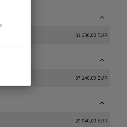
o
31 230,00 EUR
37 140,00 EUR
29 940,00 EUR