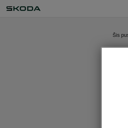
Šis pu