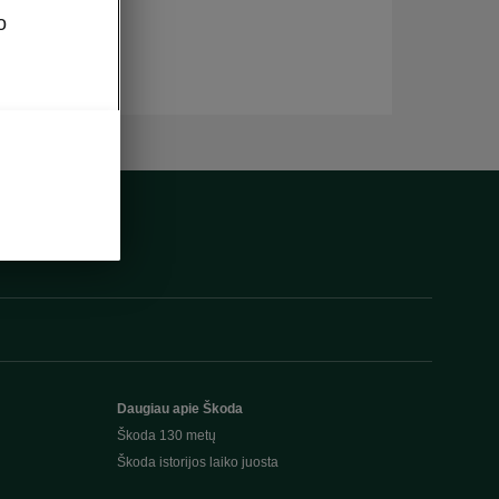
o
Daugiau apie Škoda
Škoda 130 metų
Škoda istorijos laiko juosta