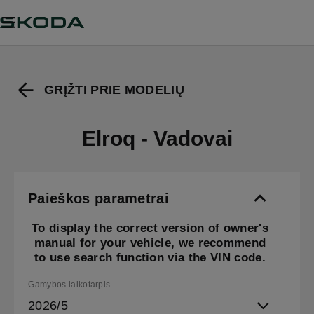
GRĮŽTI PRIE MODELIŲ
Elroq - Vadovai
Paieškos parametrai
To display the correct version of owner's
manual for your vehicle, we recommend
to use search function via the VIN code.
Gamybos laikotarpis
2026/5