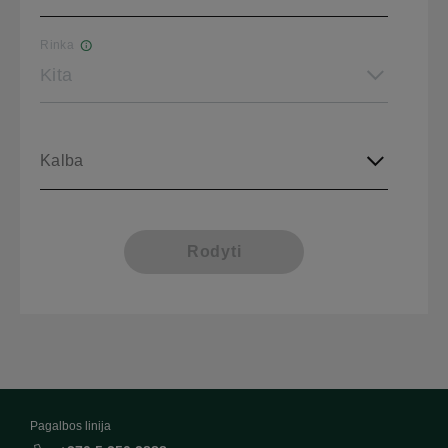
Rinka
Kita
Kalba
Rodyti
Pagalbos linija